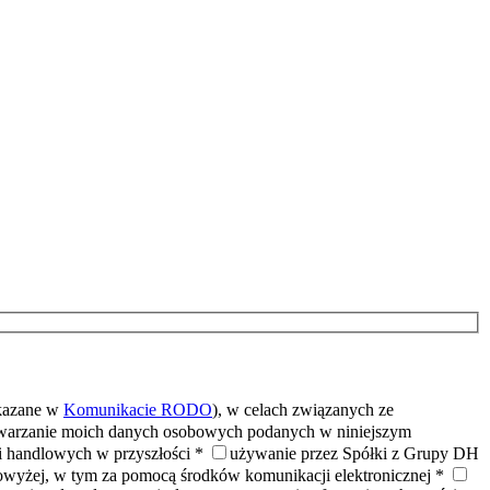
skazane w
Komunikacie RODO
), w celach związanych ze
warzanie moich danych osobowych podanych w niniejszym
ji handlowych w przyszłości *
używanie przez Spółki z Grupy DH
owyżej, w tym za pomocą środków komunikacji elektronicznej *