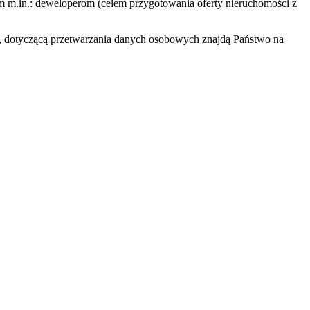
ym m.in.: deweloperom (celem przygotowania oferty nieruchomości z
nej, dotyczącą przetwarzania danych osobowych znajdą Państwo na