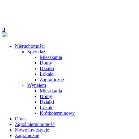
0
Nieruchomości
Sprzedaż
Mieszkania
Domy
Działki
Lokale
Zagraniczne
Wynajem
Mieszkania
Domy
Działki
Lokale
Krótkoterminowy
O nas
Zgłoś nieruchomość
Nowe inwestycje
Zagraniczne