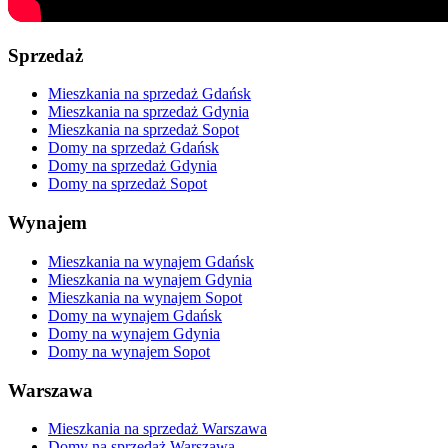
Sprzedaż
Mieszkania na sprzedaż Gdańsk
Mieszkania na sprzedaż Gdynia
Mieszkania na sprzedaż Sopot
Domy na sprzedaż Gdańsk
Domy na sprzedaż Gdynia
Domy na sprzedaż Sopot
Wynajem
Mieszkania na wynajem Gdańsk
Mieszkania na wynajem Gdynia
Mieszkania na wynajem Sopot
Domy na wynajem Gdańsk
Domy na wynajem Gdynia
Domy na wynajem Sopot
Warszawa
Mieszkania na sprzedaż Warszawa
Domy na sprzedaż Warszawa