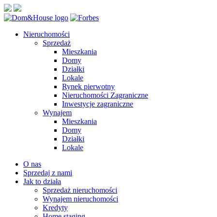
Nieruchomości
Sprzedaż
Mieszkania
Domy
Działki
Lokale
Rynek pierwotny
Nieruchomości Zagraniczne
Inwestycje zagraniczne
Wynajem
Mieszkania
Domy
Działki
Lokale
O nas
Sprzedaj z nami
Jak to działa
Sprzedaż nieruchomości
Wynajem nieruchomości
Kredyty
Home staging