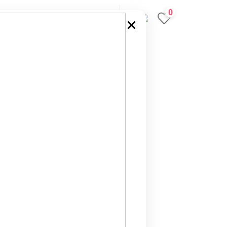
0
Opinie
Kariera
Kontakt