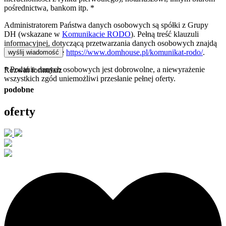
pośrednictwa, bankom itp. *
Administratorem Państwa danych osobowych są spółki z Grupy
DH (wskazane w
Komunikacie RODO
). Pełną treść klauzuli
informacyjnej, dotyczącą przetwarzania danych osobowych znajdą
Państwo na stronie
https://www.domhouse.pl/komunikat-rodo/
.
* Podanie danych osobowych jest dobrowolne, a niewyrażenie
Rozwiń formularz
wszystkich zgód uniemożliwi przesłanie pełnej oferty.
podobne
oferty