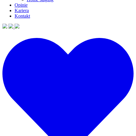
Opinie
Kariera
Kontakt