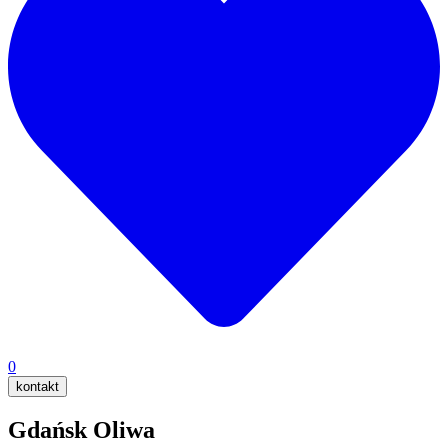
0
kontakt
Gdańsk Oliwa