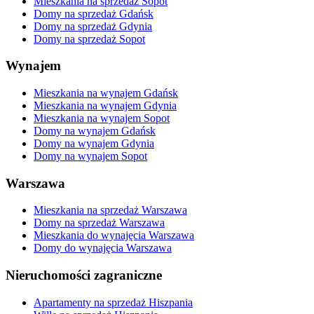
Mieszkania na sprzedaż Sopot
Domy na sprzedaż Gdańsk
Domy na sprzedaż Gdynia
Domy na sprzedaż Sopot
Wynajem
Mieszkania na wynajem Gdańsk
Mieszkania na wynajem Gdynia
Mieszkania na wynajem Sopot
Domy na wynajem Gdańsk
Domy na wynajem Gdynia
Domy na wynajem Sopot
Warszawa
Mieszkania na sprzedaż Warszawa
Domy na sprzedaż Warszawa
Mieszkania do wynajęcia Warszawa
Domy do wynajęcia Warszawa
Nieruchomości zagraniczne
Apartamenty na sprzedaż Hiszpania