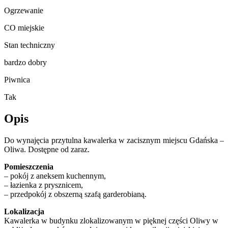
Ogrzewanie
CO miejskie
Stan techniczny
bardzo dobry
Piwnica
Tak
Opis
Do wynajęcia przytulna kawalerka w zacisznym miejscu Gdańska –
Oliwa. Dostępne od zaraz.
Pomieszczenia
– pokój z aneksem kuchennym,
– łazienka z prysznicem,
– przedpokój z obszerną szafą garderobianą.
Lokalizacja
Kawalerka w budynku zlokalizowanym w pięknej części Oliwy w