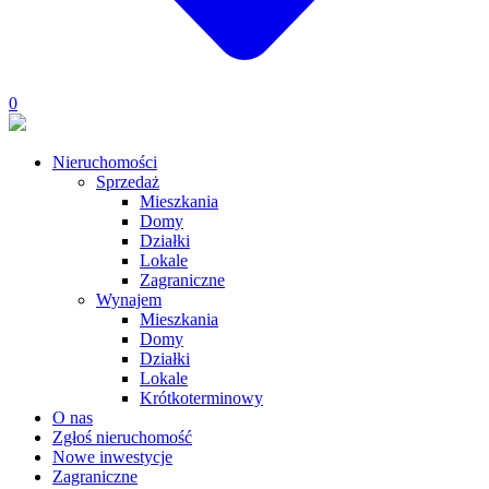
0
Nieruchomości
Sprzedaż
Mieszkania
Domy
Działki
Lokale
Zagraniczne
Wynajem
Mieszkania
Domy
Działki
Lokale
Krótkoterminowy
O nas
Zgłoś nieruchomość
Nowe inwestycje
Zagraniczne