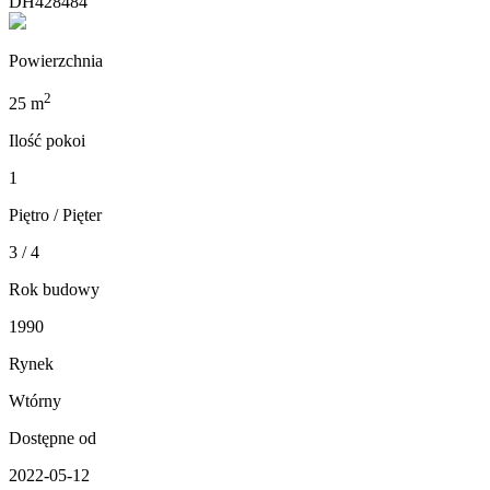
DH428484
Powierzchnia
2
25 m
Ilość pokoi
1
Piętro / Pięter
3 / 4
Rok budowy
1990
Rynek
Wtórny
Dostępne od
2022-05-12