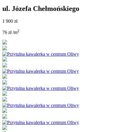
ul. Józefa Chełmońskiego
1 900 zł
2
76 zł /m