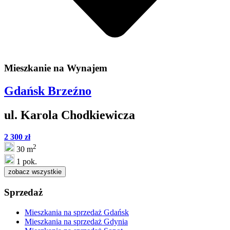
Mieszkanie na
Wynajem
Gdańsk Brzeźno
ul. Karola Chodkiewicza
2 300 zł
2
30 m
1 pok.
zobacz wszystkie
Sprzedaż
Mieszkania na sprzedaż Gdańsk
Mieszkania na sprzedaż Gdynia