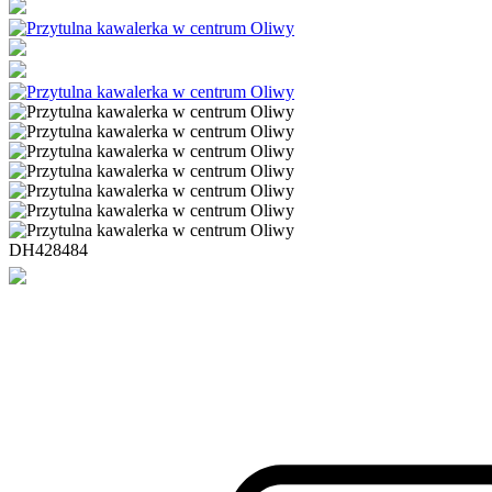
DH428484