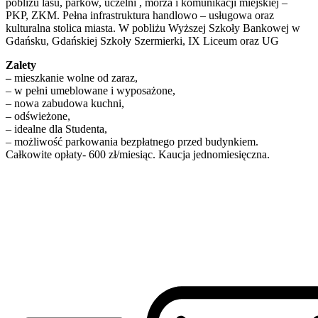
pobliżu lasu, parków, uczelni , morza i komunikacji miejskiej –
PKP, ZKM. Pełna infrastruktura handlowo – usługowa oraz
kulturalna stolica miasta. W pobliżu Wyższej Szkoły Bankowej w
Gdańsku, Gdańskiej Szkoły Szermierki, IX Liceum oraz UG
Zalety
–
mieszkanie wolne od zaraz,
– w pełni umeblowane i wyposażone,
– nowa zabudowa kuchni,
– odświeżone,
– idealne dla Studenta,
– możliwość parkowania bezpłatnego przed budynkiem.
Całkowite opłaty- 600 zł/miesiąc. Kaucja jednomiesięczna.