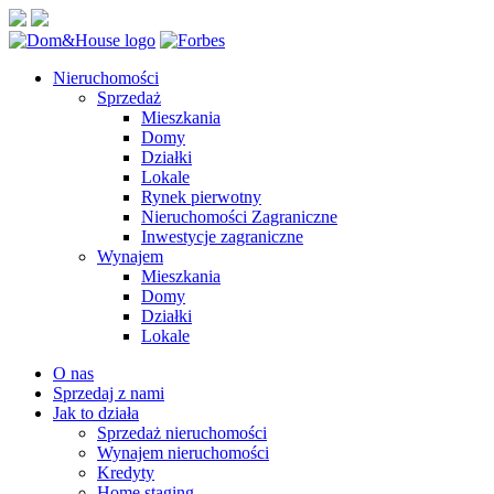
Nieruchomości
Sprzedaż
Mieszkania
Domy
Działki
Lokale
Rynek pierwotny
Nieruchomości Zagraniczne
Inwestycje zagraniczne
Wynajem
Mieszkania
Domy
Działki
Lokale
O nas
Sprzedaj z nami
Jak to działa
Sprzedaż nieruchomości
Wynajem nieruchomości
Kredyty
Home staging