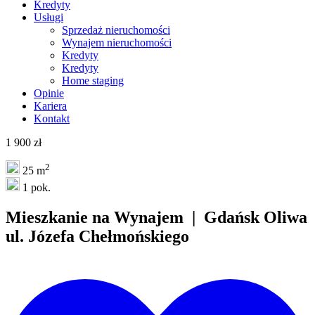
Kredyty
Usługi
Sprzedaż nieruchomości
Wynajem nieruchomości
Kredyty
Kredyty
Home staging
Opinie
Kariera
Kontakt
1 900 zł
2
25 m
1 pok.
Mieszkanie na
Wynajem
| Gdańsk Oliwa
ul. Józefa Chełmońskiego