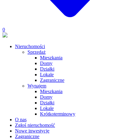
0
Nieruchomości
Sprzedaż
Mieszkania
Domy
Działki
Lokale
Zagraniczne
Wynajem
Mieszkania
Domy
Działki
Lokale
Krótkoterminowy
O nas
Zgłoś nieruchomość
Nowe inwestycje
Zagraniczne