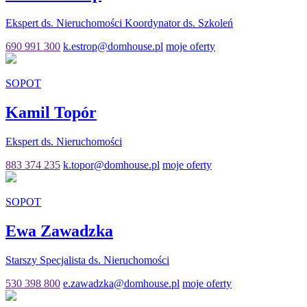
Ekspert ds. Nieruchomości Koordynator ds. Szkoleń
690 991 300
k.estrop@domhouse.pl
moje oferty
SOPOT
Kamil Topór
Ekspert ds. Nieruchomości
883 374 235
k.topor@domhouse.pl
moje oferty
SOPOT
Ewa Zawadzka
Starszy Specjalista ds. Nieruchomości
530 398 800
e.zawadzka@domhouse.pl
moje oferty