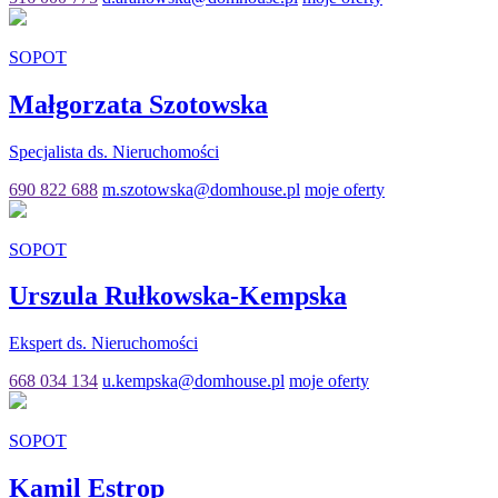
SOPOT
Małgorzata Szotowska
Specjalista ds. Nieruchomości
690 822 688
m.szotowska@domhouse.pl
moje oferty
SOPOT
Urszula Rułkowska-Kempska
Ekspert ds. Nieruchomości
668 034 134
u.kempska@domhouse.pl
moje oferty
SOPOT
Kamil Estrop