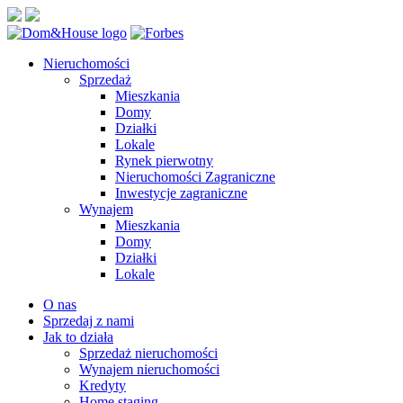
Nieruchomości
Sprzedaż
Mieszkania
Domy
Działki
Lokale
Rynek pierwotny
Nieruchomości Zagraniczne
Inwestycje zagraniczne
Wynajem
Mieszkania
Domy
Działki
Lokale
O nas
Sprzedaj z nami
Jak to działa
Sprzedaż nieruchomości
Wynajem nieruchomości
Kredyty
Home staging