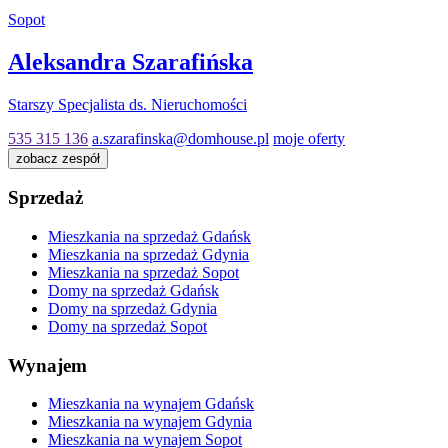
Sopot
Aleksandra Szarafińska
Starszy Specjalista ds. Nieruchomości
535 315 136
a.szarafinska@domhouse.pl
moje oferty
zobacz zespół
Sprzedaż
Mieszkania na sprzedaż Gdańsk
Mieszkania na sprzedaż Gdynia
Mieszkania na sprzedaż Sopot
Domy na sprzedaż Gdańsk
Domy na sprzedaż Gdynia
Domy na sprzedaż Sopot
Wynajem
Mieszkania na wynajem Gdańsk
Mieszkania na wynajem Gdynia
Mieszkania na wynajem Sopot