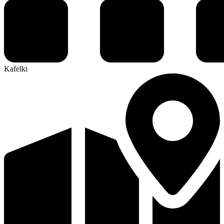
Kafelki