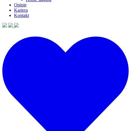
Opinie
Kariera
Kontakt