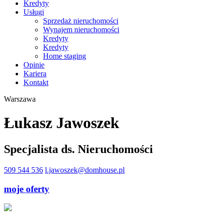
Kredyty
Usługi
Sprzedaż nieruchomości
Wynajem nieruchomości
Kredyty
Kredyty
Home staging
Opinie
Kariera
Kontakt
Warszawa
Łukasz Jawoszek
Specjalista ds. Nieruchomości
509 544 536
l.jawoszek@domhouse.pl
moje oferty