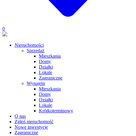
0
Nieruchomości
Sprzedaż
Mieszkania
Domy
Działki
Lokale
Zagraniczne
Wynajem
Mieszkania
Domy
Działki
Lokale
Krótkoterminowy
O nas
Zgłoś nieruchomość
Nowe inwestycje
Zagraniczne