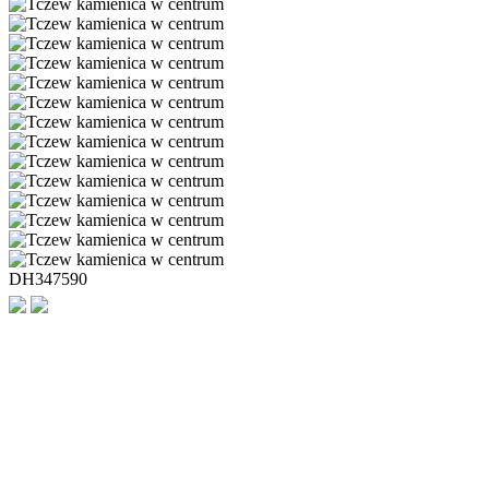
DH347590