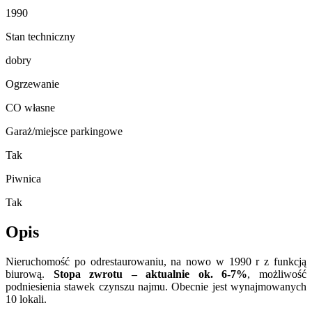
1990
Stan techniczny
dobry
Ogrzewanie
CO własne
Garaż/miejsce parkingowe
Tak
Piwnica
Tak
Opis
Nieruchomość po odrestaurowaniu, na nowo w 1990 r z funkcją
biurową.
Stopa zwrotu – aktualnie ok. 6-7%
, możliwość
podniesienia stawek czynszu najmu. Obecnie jest wynajmowanych
10 lokali.