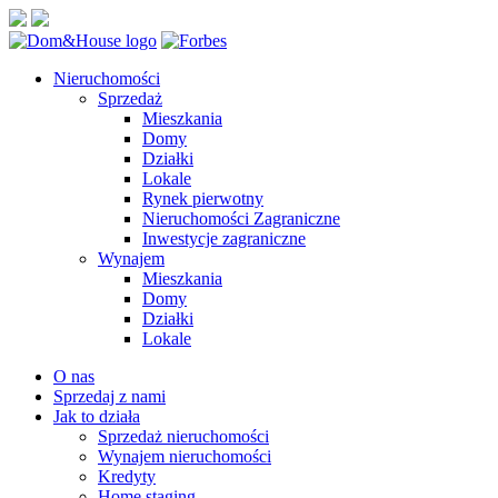
Nieruchomości
Sprzedaż
Mieszkania
Domy
Działki
Lokale
Rynek pierwotny
Nieruchomości Zagraniczne
Inwestycje zagraniczne
Wynajem
Mieszkania
Domy
Działki
Lokale
O nas
Sprzedaj z nami
Jak to działa
Sprzedaż nieruchomości
Wynajem nieruchomości
Kredyty
Home staging