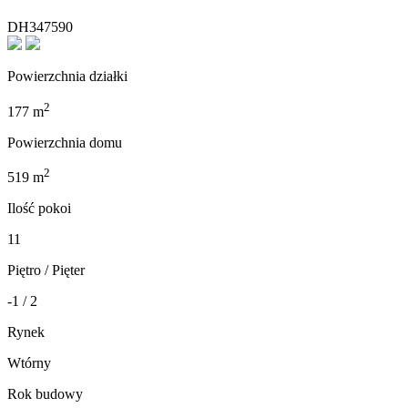
DH347590
Powierzchnia działki
2
177 m
Powierzchnia domu
2
519 m
Ilość pokoi
11
Piętro / Pięter
-1 / 2
Rynek
Wtórny
Rok budowy