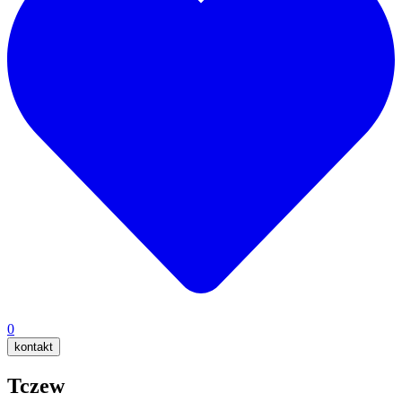
0
kontakt
Tczew