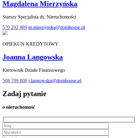
Magdalena Mierzyńska
Starszy Specjalista ds. Nieruchomości
570 292 889
m.mierzynska@domhouse.pl
OPIEKUN KREDYTOWY
Joanna Langowska
Kierownik Działu Finansowego
508 709 808
j.langowska@domhouse.pl
Zadaj
pytanie
o nieruchomość