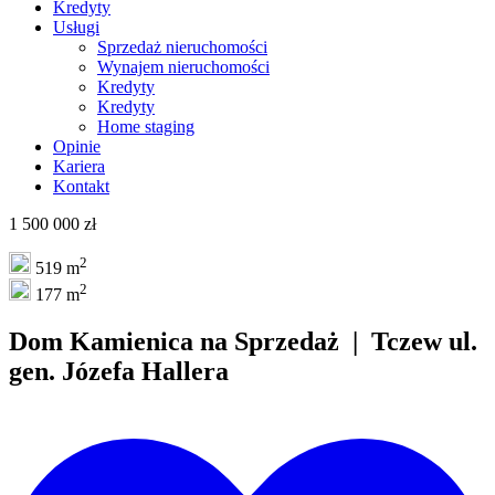
Kredyty
Usługi
Sprzedaż nieruchomości
Wynajem nieruchomości
Kredyty
Kredyty
Home staging
Opinie
Kariera
Kontakt
1 500 000 zł
2
519 m
2
177 m
Dom
Kamienica
na
Sprzedaż
| Tczew ul.
gen. Józefa Hallera