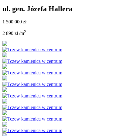
ul. gen. Józefa Hallera
1 500 000 zł
2
2 890 zł /m