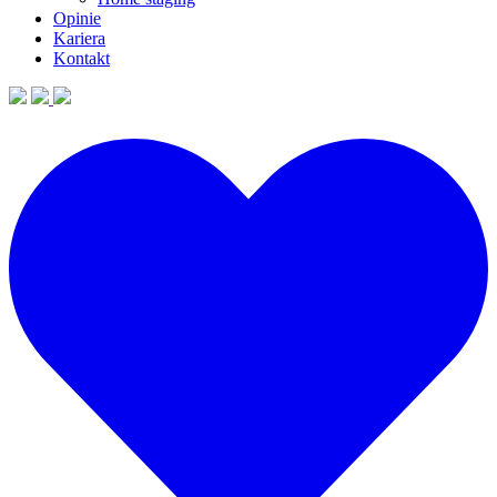
Opinie
Kariera
Kontakt