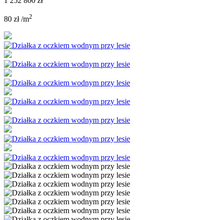
1 252 800 zł
2
80 zł /m