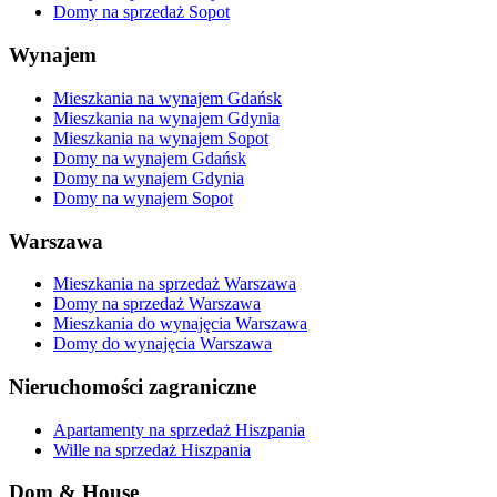
Domy na sprzedaż Sopot
Wynajem
Mieszkania na wynajem Gdańsk
Mieszkania na wynajem Gdynia
Mieszkania na wynajem Sopot
Domy na wynajem Gdańsk
Domy na wynajem Gdynia
Domy na wynajem Sopot
Warszawa
Mieszkania na sprzedaż Warszawa
Domy na sprzedaż Warszawa
Mieszkania do wynajęcia Warszawa
Domy do wynajęcia Warszawa
Nieruchomości zagraniczne
Apartamenty na sprzedaż Hiszpania
Wille na sprzedaż Hiszpania
Dom & House