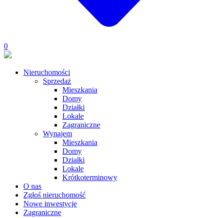
0
Nieruchomości
Sprzedaż
Mieszkania
Domy
Działki
Lokale
Zagraniczne
Wynajem
Mieszkania
Domy
Działki
Lokale
Krótkoterminowy
O nas
Zgłoś nieruchomość
Nowe inwestycje
Zagraniczne