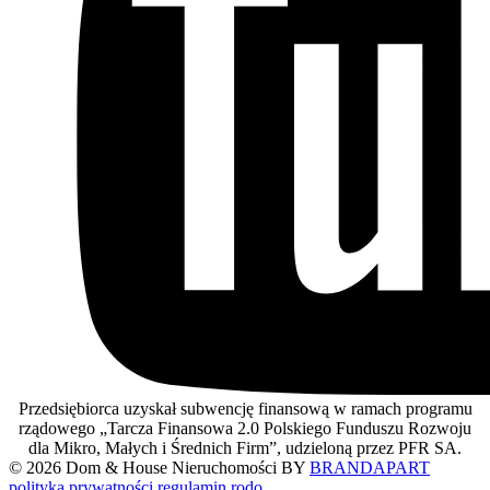
Przedsiębiorca uzyskał subwencję finansową w ramach programu
rządowego „Tarcza Finansowa 2.0 Polskiego Funduszu Rozwoju
dla Mikro, Małych i Średnich Firm”, udzieloną przez PFR SA.
© 2026 Dom & House Nieruchomości BY
BRANDAPART
polityka prywatności
regulamin
rodo