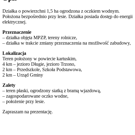
Działka o powierzchni 1,5 ha ogrodzona z oczkiem wodnym.
Położona bezpośrednio przy lesie. Działka posiada dostęp do energii
elektrycznej.
Przeznaczenie
– działka objęta MPZP, tereny rolnicze,
– działka w trakcie zmiany przeznaczenia na możliwość zabudowy,
Lokalizacja
Teren położony w powiecie kartuskim,
4 km – jezioro Długie, jezioro Trzono,
2 km – Przedszkole, Szkoła Podstawowa,
2 km – Urząd Gminy
Zalety
– teren płaski, ogrodzony siatką z bramą wjazdową,
– zagospodarowane oczko wodne,
– położenie przy lesie.
Zapraszam na prezentację.