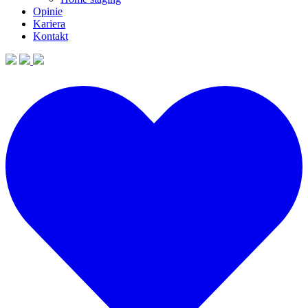
Opinie
Kariera
Kontakt