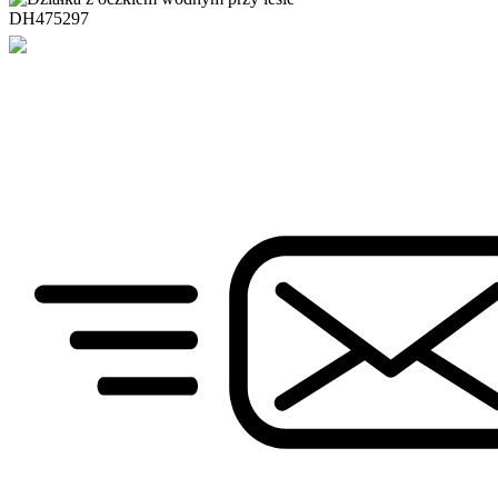
DH475297