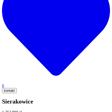
0
kontakt
Sierakowice