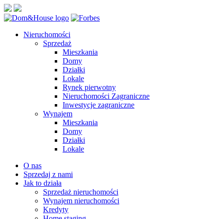
Nieruchomości
Sprzedaż
Mieszkania
Domy
Działki
Lokale
Rynek pierwotny
Nieruchomości Zagraniczne
Inwestycje zagraniczne
Wynajem
Mieszkania
Domy
Działki
Lokale
O nas
Sprzedaj z nami
Jak to działa
Sprzedaż nieruchomości
Wynajem nieruchomości
Kredyty
Home staging