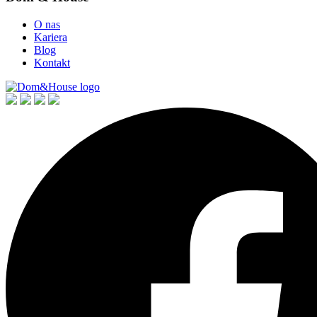
O nas
Kariera
Blog
Kontakt