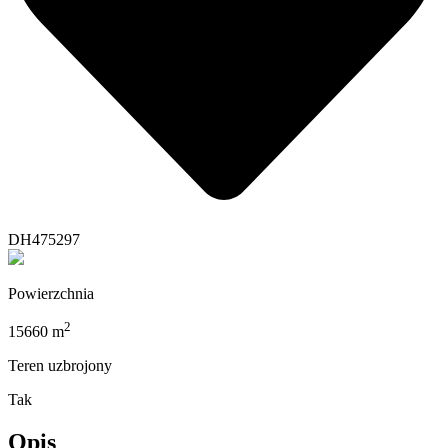
DH475297
Powierzchnia
2
15660 m
Teren uzbrojony
Tak
Opis