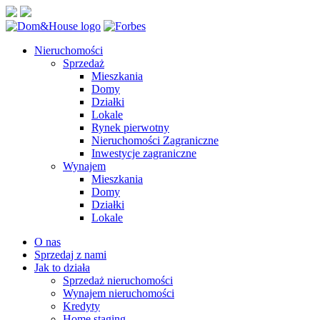
Nieruchomości
Sprzedaż
Mieszkania
Domy
Działki
Lokale
Rynek pierwotny
Nieruchomości Zagraniczne
Inwestycje zagraniczne
Wynajem
Mieszkania
Domy
Działki
Lokale
O nas
Sprzedaj z nami
Jak to działa
Sprzedaż nieruchomości
Wynajem nieruchomości
Kredyty
Home staging