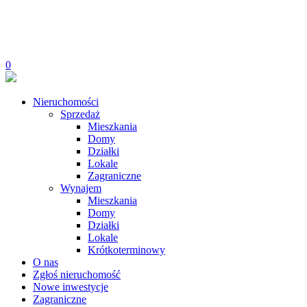
0
Nieruchomości
Sprzedaż
Mieszkania
Domy
Działki
Lokale
Zagraniczne
Wynajem
Mieszkania
Domy
Działki
Lokale
Krótkoterminowy
O nas
Zgłoś nieruchomość
Nowe inwestycje
Zagraniczne