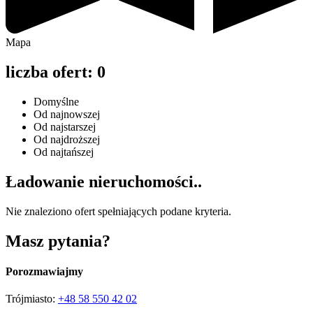
Mapa
liczba ofert:
0
Domyślne
Od najnowszej
Od najstarszej
Od najdroższej
Od najtańszej
Ładowanie
nieruchomości..
Nie znaleziono ofert spełniających podane kryteria.
Masz
pytania?
Porozmawiajmy
Trójmiasto:
+48
58 550 42 02