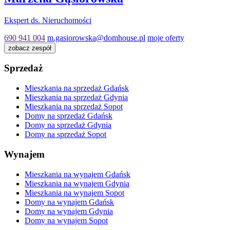
Ekspert ds. Nieruchomości
690 941 004
m.gasiorowska@domhouse.pl
moje oferty
zobacz zespół
Sprzedaż
Mieszkania na sprzedaż Gdańsk
Mieszkania na sprzedaż Gdynia
Mieszkania na sprzedaż Sopot
Domy na sprzedaż Gdańsk
Domy na sprzedaż Gdynia
Domy na sprzedaż Sopot
Wynajem
Mieszkania na wynajem Gdańsk
Mieszkania na wynajem Gdynia
Mieszkania na wynajem Sopot
Domy na wynajem Gdańsk
Domy na wynajem Gdynia
Domy na wynajem Sopot