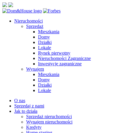
Nieruchomości
Sprzedaż
Mieszkania
Domy
Działki
Lokale
Rynek pierwotny
Nieruchomości Zagraniczne
Inwestycje zagraniczne
Wynajem
Mieszkania
Domy
Działki
Lokale
O nas
Sprzedaj z nami
Jak to działa
Sprzedaż nieruchomości
Wynajem nieruchomości
Kredyty
Home staging