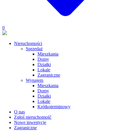
0
Nieruchomości
Sprzedaż
Mieszkania
Domy
Działki
Lokale
Zagraniczne
Wynajem
Mieszkania
Domy
Działki
Lokale
Krótkoterminowy
O nas
Zgłoś nieruchomość
Nowe inwestycje
Zagraniczne