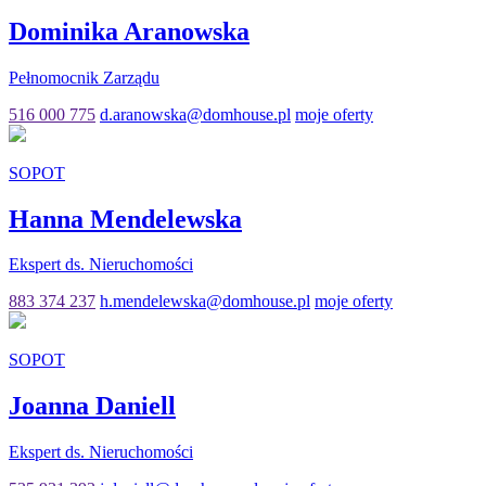
Dominika Aranowska
Pełnomocnik Zarządu
516 000 775
d.aranowska@domhouse.pl
moje oferty
SOPOT
Hanna Mendelewska
Ekspert ds. Nieruchomości
883 374 237
h.mendelewska@domhouse.pl
moje oferty
SOPOT
Joanna Daniell
Ekspert ds. Nieruchomości