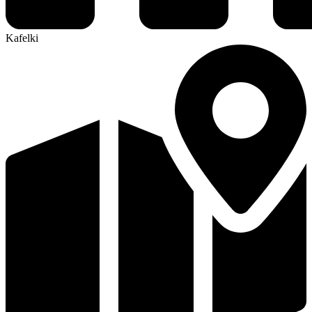
Kafelki