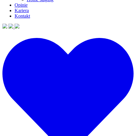
Opinie
Kariera
Kontakt