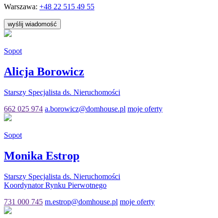
Warszawa:
+48
22 515 49 55
wyślij wiadomość
Sopot
Alicja Borowicz
Starszy Specjalista ds. Nieruchomości
662 025 974
a.borowicz@domhouse.pl
moje oferty
Sopot
Monika Estrop
Starszy Specjalista ds. Nieruchomości
Koordynator Rynku Pierwotnego
731 000 745
m.estrop@domhouse.pl
moje oferty