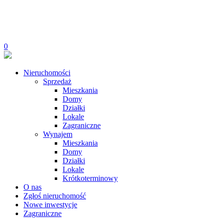
0
Nieruchomości
Sprzedaż
Mieszkania
Domy
Działki
Lokale
Zagraniczne
Wynajem
Mieszkania
Domy
Działki
Lokale
Krótkoterminowy
O nas
Zgłoś nieruchomość
Nowe inwestycje
Zagraniczne