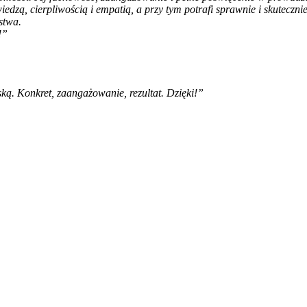
edzą, cierpliwością i empatią, a przy tym potrafi sprawnie i skuteczn
stwa.
!”
ą. Konkret, zaangażowanie, rezultat. Dzięki!”