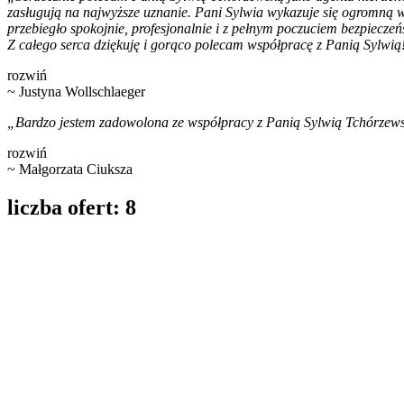
zasługują na najwyższe uznanie. Pani Sylwia wykazuje się ogromną wi
przebiegło spokojnie, profesjonalnie i z pełnym poczuciem bezpieczeń
Z całego serca dziękuję i gorąco polecam współpracę z Panią Sylwią
rozwiń
~ Justyna Wollschlaeger
„Bardzo jestem zadowolona ze współpracy z Panią Sylwią Tchórzewsk
rozwiń
~ Małgorzata Ciuksza
liczba ofert:
8