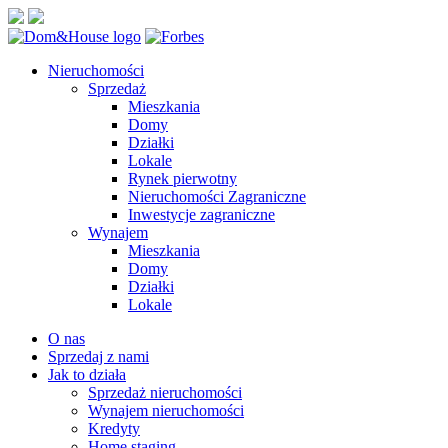
Nieruchomości
Sprzedaż
Mieszkania
Domy
Działki
Lokale
Rynek pierwotny
Nieruchomości Zagraniczne
Inwestycje zagraniczne
Wynajem
Mieszkania
Domy
Działki
Lokale
O nas
Sprzedaj z nami
Jak to działa
Sprzedaż nieruchomości
Wynajem nieruchomości
Kredyty
Home staging