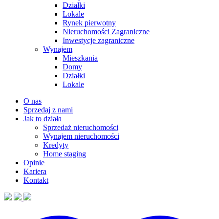
Działki
Lokale
Rynek pierwotny
Nieruchomości Zagraniczne
Inwestycje zagraniczne
Wynajem
Mieszkania
Domy
Działki
Lokale
O nas
Sprzedaj z nami
Jak to działa
Sprzedaż nieruchomości
Wynajem nieruchomości
Kredyty
Home staging
Opinie
Kariera
Kontakt