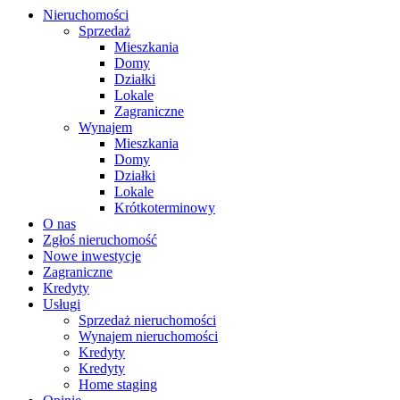
Nieruchomości
Sprzedaż
Mieszkania
Domy
Działki
Lokale
Zagraniczne
Wynajem
Mieszkania
Domy
Działki
Lokale
Krótkoterminowy
O nas
Zgłoś nieruchomość
Nowe inwestycje
Zagraniczne
Kredyty
Usługi
Sprzedaż nieruchomości
Wynajem nieruchomości
Kredyty
Kredyty
Home staging